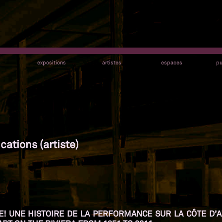
s
expositions
artistes
espaces
pu
cations (artiste)
IFE! UNE HISTOIRE DE LA PERFORMANCE SUR LA CÔTE D’