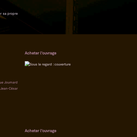
er sa propre
Acheter l'ouvrage
que Joumard
|
Jean-César
Acheter l'ouvrage