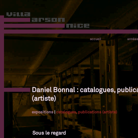
accueil
année
Daniel Bonnal : catalogues, public
(artiste)
expositions
|
catalogues, publications (artiste)
Sous le regard