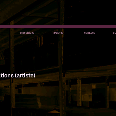
s
expositions
artistes
espaces
pu
tions (artiste)