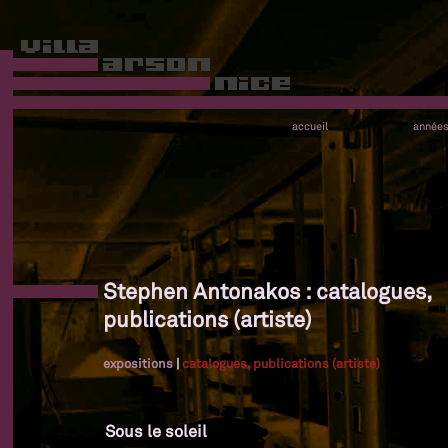
accueil
année
Stephen Antonakos : catalogues,
publications (artiste)
expositions
|
catalogues, publications (artiste)
Sous le soleil