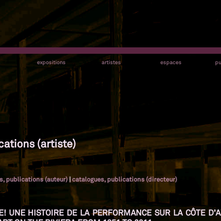
s
expositions
artistes
espaces
pu
ations (artiste)
s, publications (auteur)
|
catalogues, publications (directeur)
IFE! UNE HISTOIRE DE LA PERFORMANCE SUR LA CÔTE D’