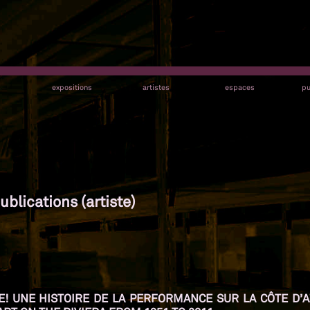
s
expositions
artistes
espaces
pu
ublications (artiste)
IFE! UNE HISTOIRE DE LA PERFORMANCE SUR LA CÔTE D’