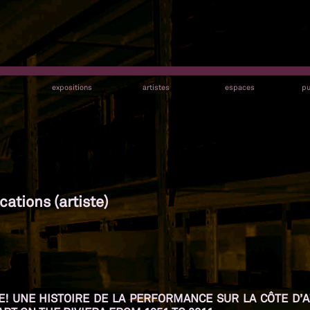
s
expositions
artistes
espaces
pu
cations (artiste)
IFE! UNE HISTOIRE DE LA PERFORMANCE SUR LA CÔTE D’