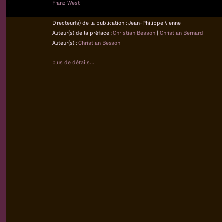
Franz West
Directeur(s) de la publication : Jean-Philippe Vienne
Auteur(s) de la préface :
Christian Besson
|
Christian Bernard
Auteur(s) :
Christian Besson
plus de détails...