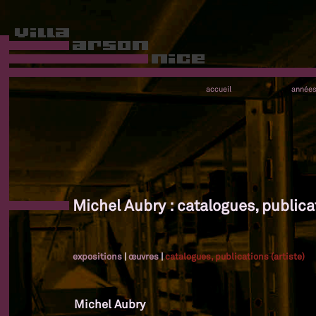
accueil
année
Michel Aubry : catalogues, publicat
expositions
|
œuvres
|
catalogues, publications (artiste)
Michel Aubry