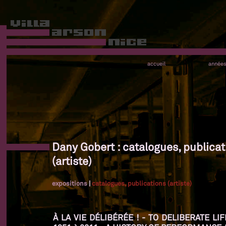
accueil
année
Dany Gobert : catalogues, publicat
(artiste)
expositions
|
catalogues, publications (artiste)
À LA VIE DÉLIBÉRÉE ! - TO DELIBERATE L