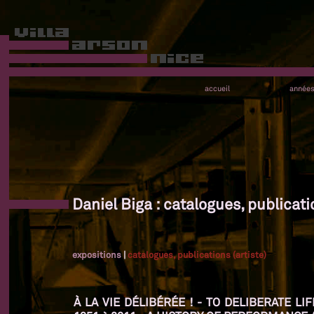
accueil
année
Daniel Biga : catalogues, publicatio
expositions
|
catalogues, publications (artiste)
À LA VIE DÉLIBÉRÉE ! - TO DELIBERATE L