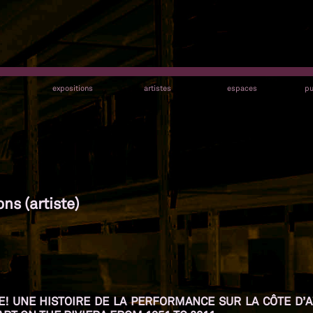
s
expositions
artistes
espaces
pu
ns (artiste)
IFE! UNE HISTOIRE DE LA PERFORMANCE SUR LA CÔTE D’