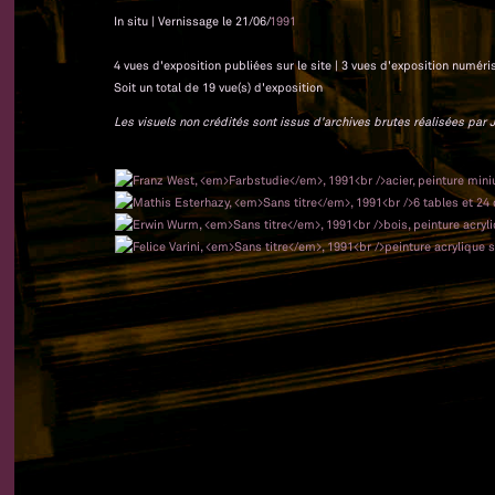
In situ | Vernissage le 21/06/
1991
4 vues d'exposition publiées sur le site | 3 vues d'exposition numéri
Soit un total de 19 vue(s) d'exposition
Les visuels non crédités sont issus d'archives brutes réalisées par J