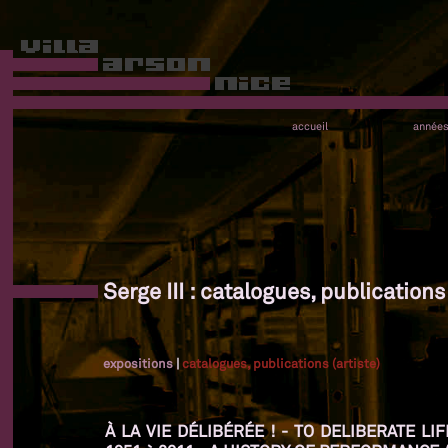
accueil
année
Serge III : catalogues, publications 
expositions
|
catalogues, publications (artiste)
À LA VIE DÉLIBÉRÉE ! - TO DELIBERATE L