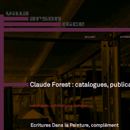
accueil
année
Claude Forest : catalogues, publica
catalogues, publications (artiste)
Ecritures Dans la Peinture, complément