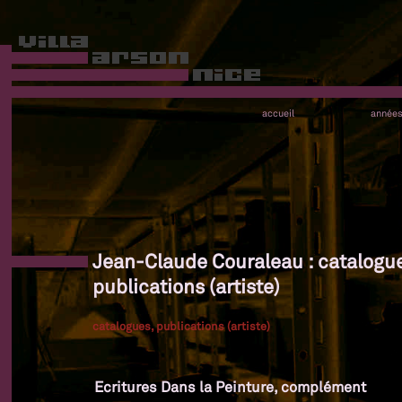
accueil
année
Jean-Claude Couraleau : catalogu
publications (artiste)
catalogues, publications (artiste)
Ecritures Dans la Peinture, complément