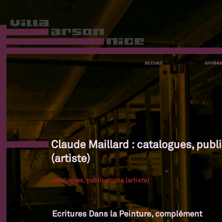
accueil
année
Claude Maillard : catalogues, publ
(artiste)
catalogues, publications (artiste)
Ecritures Dans la Peinture, complément