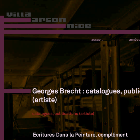
accueil
année
Georges Brecht : catalogues, publi
(artiste)
catalogues, publications (artiste)
Ecritures Dans la Peinture, complément