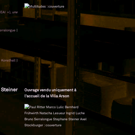
NEAI =),
une
erralongue
|
 Konsthall
|
 Steiner
Ouvrage vendu uniquement à
l'accueil de la Villa Arson