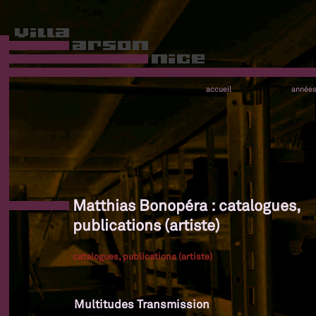
accueil
année
Matthias Bonopéra : catalogues,
publications (artiste)
catalogues, publications (artiste)
Multitudes Transmission