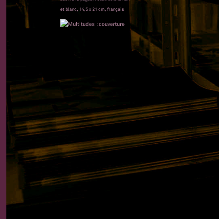
et blanc, 14,5 x 21 cm, français