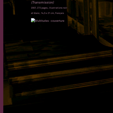
(Transmission)
2007, 272 pages, illustrations noir
et blanc, 14,5 x 21 cm, français