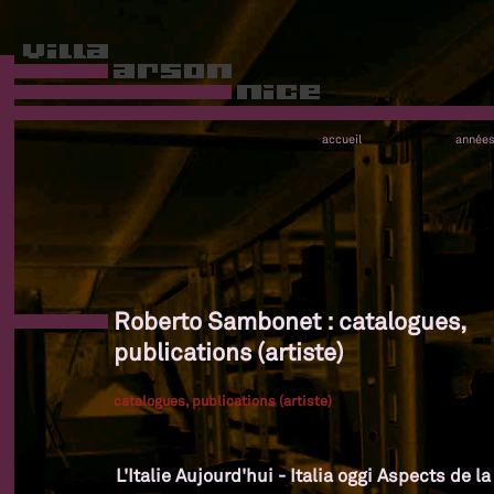
accueil
année
Roberto Sambonet : catalogues,
publications (artiste)
catalogues, publications (artiste)
L'Italie Aujourd'hui - Italia oggi Aspects de l