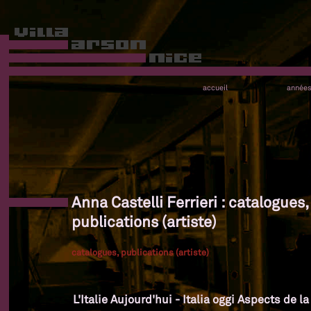
accueil
année
Anna Castelli Ferrieri : catalogues,
publications (artiste)
catalogues, publications (artiste)
L'Italie Aujourd'hui - Italia oggi Aspects de l