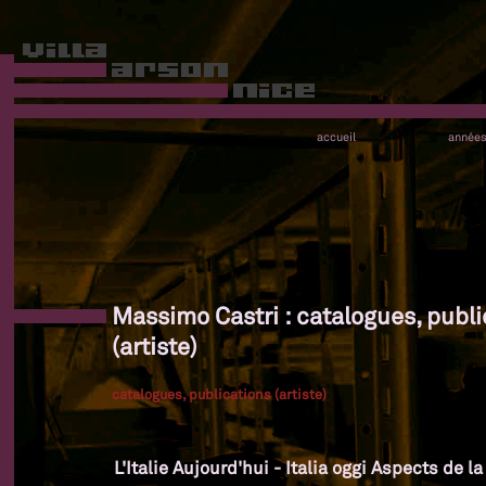
accueil
année
Massimo Castri : catalogues, publi
(artiste)
catalogues, publications (artiste)
L'Italie Aujourd'hui - Italia oggi Aspects de l