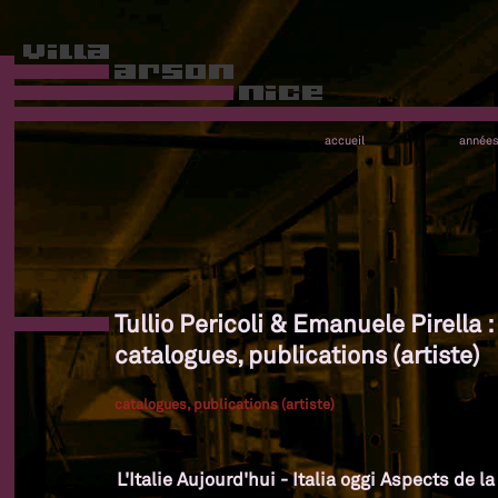
accueil
année
Tullio Pericoli & Emanuele Pirella :
catalogues, publications (artiste)
catalogues, publications (artiste)
L'Italie Aujourd'hui - Italia oggi Aspects de l