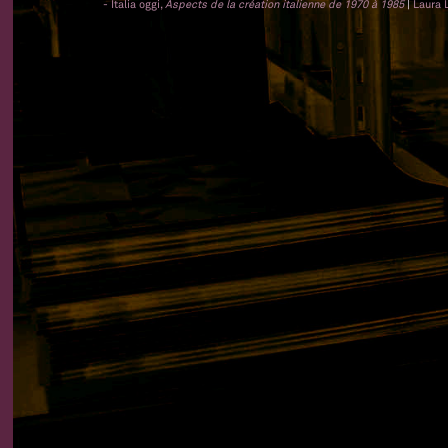
- Italia oggi,
Aspects de la création italienne de 1970 à 1985
|
Laura 