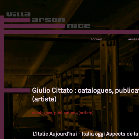
accueil
année
Giulio Cittato : catalogues, publica
(artiste)
catalogues, publications (artiste)
L'Italie Aujourd'hui - Italia oggi Aspects de l