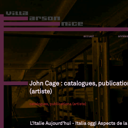
accueil
année
John Cage : catalogues, publicatio
(artiste)
catalogues, publications (artiste)
L'Italie Aujourd'hui - Italia oggi Aspects de l