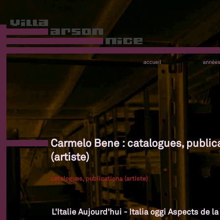
accueil
année
Carmelo Bene : catalogues, public
(artiste)
catalogues, publications (artiste)
L'Italie Aujourd'hui - Italia oggi Aspects de l