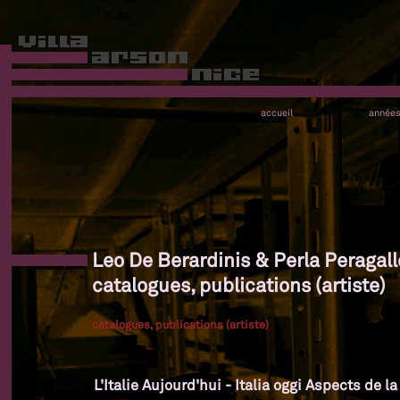
accueil
année
Leo De Berardinis & Perla Peragall
catalogues, publications (artiste)
catalogues, publications (artiste)
L'Italie Aujourd'hui - Italia oggi Aspects de l