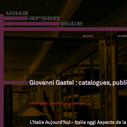
accueil
année
Giovanni Gastel : catalogues, publi
catalogues, publications (artiste)
L'Italie Aujourd'hui - Italia oggi Aspects de l