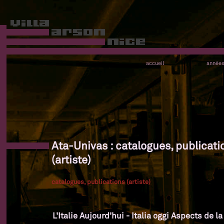
accueil
année
Ata-Univas : catalogues, publicati
(artiste)
catalogues, publications (artiste)
L'Italie Aujourd'hui - Italia oggi Aspects de l