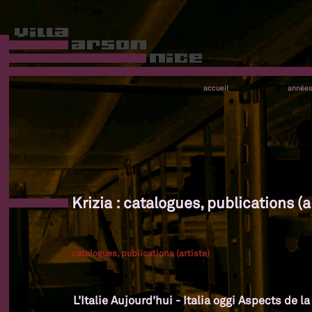
accueil
année
Krizia : catalogues, publications (a
catalogues, publications (artiste)
L'Italie Aujourd'hui - Italia oggi Aspects de l