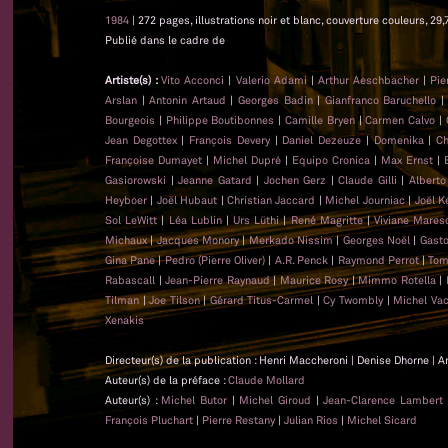
1984
| 272 pages, illustrations noir et blanc, couverture couleurs, 29,
Publié dans le cadre de
Artiste(s) :
Vito Acconci
|
Valerio Adami
|
Arthur Aeschbacher
|
Pie
Arslan
|
Antonin Artaud
|
Georges Badin
|
Gianfranco Baruchello
Bourgeois
|
Philippe Boutibonnes
|
Camille Bryen
|
Carmen Calvo
|
Jean Degottex
|
François Devery
|
Daniel Dezeuze
|
Domenika
|
Ch
Françoise Dumayet
|
Michel Dupré
|
Equipo Cronica
|
Max Ernst
|
Gasiorowski
|
Jeanne Gatard
|
Jochen Gerz
|
Claude Gilli
|
Alberto
Heyboer
|
Joël Hubaut
|
Christian Jaccard
|
Michel Journiac
|
Joël K
Sol LeWitt
|
Léa Lublin
|
Urs Lüthi
|
René Magritte
|
Viviane Mares
Michaux
|
Jacques Monory
|
Merkado Nissim
|
Georges Noël
|
Gasto
Gina Pane
|
Pedro (Pierre Oliver)
|
A.R. Penck
|
Raymond Perrot
|
Tom
Rabascall
|
Jean-Pierre Raynaud
|
Maurice Rosy
|
Mimmo Rotella
|
Tilman
|
Joe Tilson
|
Gérard Titus-Carmel
|
Cy Twombly
|
Michel Va
Xenakis
Directeur(s) de la publication : Henri Maccheroni | Denise Dhorne | A
Auteur(s) de la préface :
Claude Mollard
Auteur(s) :
Michel Butor
|
Michel Giroud
|
Jean-Clarence Lambert
François Pluchart
|
Pierre Restany
|
Julian Rios
|
Michel Sicard