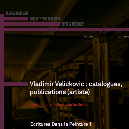
accueil
année
Vladimir Velickovic : catalogues,
publications (artiste)
catalogues, publications (artiste)
Ecritures Dans la Peinture 1