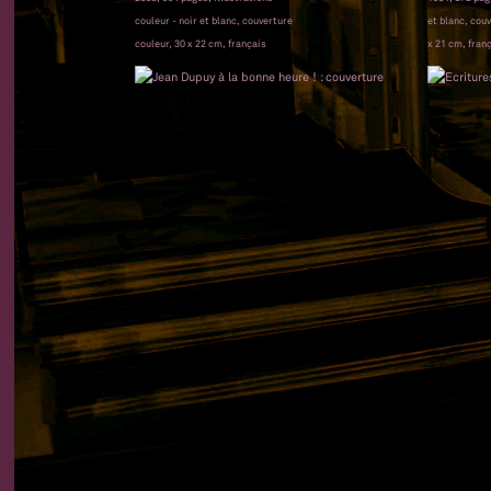
couleur - noir et blanc, couverture
et blanc, cou
couleur, 30 x 22 cm, français
x 21 cm, fran