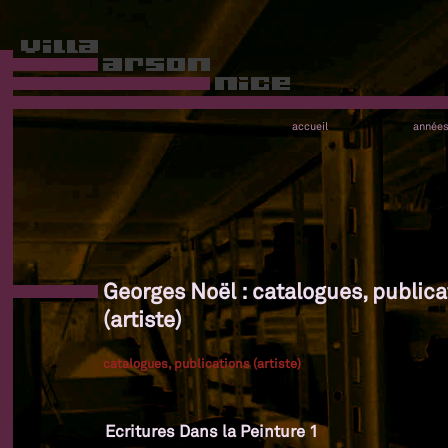
accueil
année
Georges Noël : catalogues, publica
(artiste)
catalogues, publications (artiste)
Ecritures Dans la Peinture 1