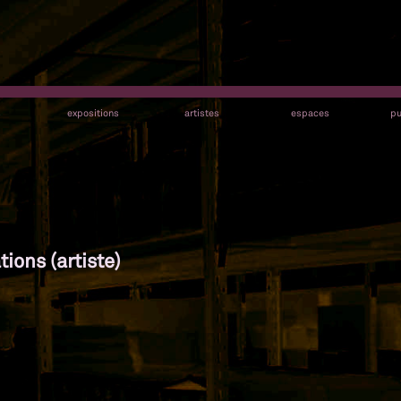
s
expositions
artistes
espaces
pu
tions (artiste)