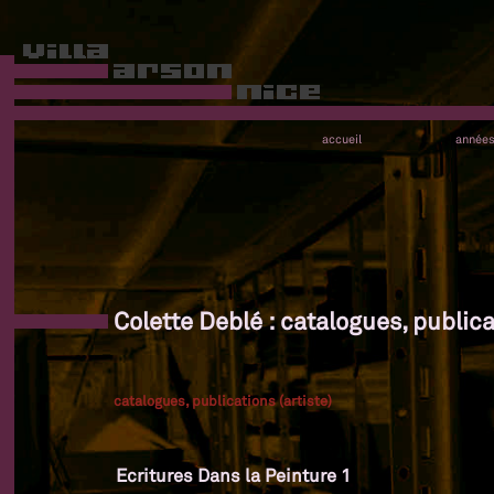
accueil
année
Colette Deblé : catalogues, publica
catalogues, publications (artiste)
Ecritures Dans la Peinture 1