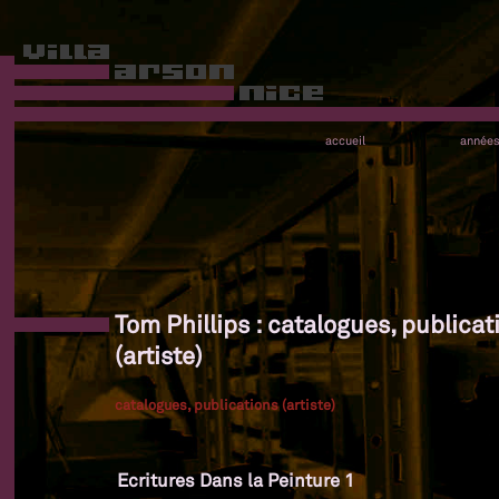
accueil
année
Tom Phillips : catalogues, publicat
(artiste)
catalogues, publications (artiste)
Ecritures Dans la Peinture 1