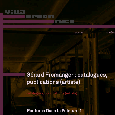
accueil
année
Gérard Fromanger : catalogues,
publications (artiste)
catalogues, publications (artiste)
Ecritures Dans la Peinture 1