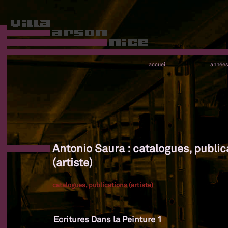
accueil
année
Antonio Saura : catalogues, public
(artiste)
catalogues, publications (artiste)
Ecritures Dans la Peinture 1