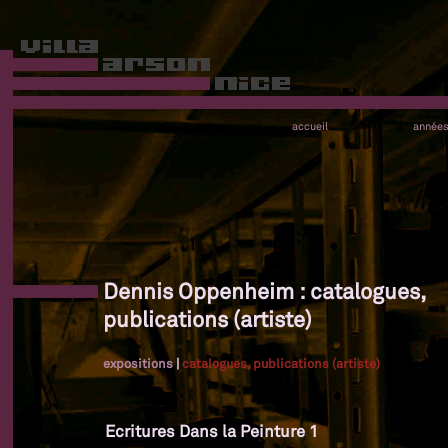
accueil
année
Dennis Oppenheim : catalogues,
publications (artiste)
expositions
|
catalogues, publications (artiste)
Ecritures Dans la Peinture 1