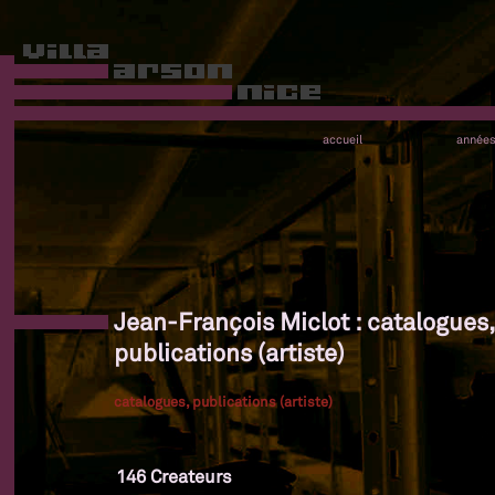
accueil
année
Jean-François Miclot : catalogues,
publications (artiste)
catalogues, publications (artiste)
146 Createurs