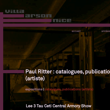
accueil
année
Paul Ritter : catalogues, publicati
(artiste)
expositions
|
catalogues, publications (artiste)
Lee 3 Tau Ceti Central Armory Show