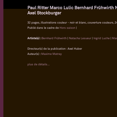
Paul Ritter Marco Lulic Bernhard Frühwirth
Axel Stockburger
32 pages, illustrations couleur - noir et blanc, couverture couleurs, 
Publié dans le cadre de
Hors saison
|
Artiste(s) :
Bernhard Frühwirth
|
Natacha Lesueur
|
Ingrid Luche
|
Mar
Directeur(s) de la publication : Axel Huber
Auteur(s) :
Maxime Matray
plus de détails...