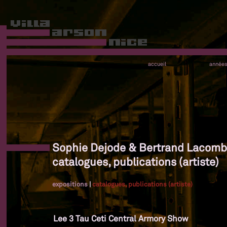
accueil
année
Sophie Dejode & Bertrand Lacomb
catalogues, publications (artiste)
expositions
|
catalogues, publications (artiste)
Lee 3 Tau Ceti Central Armory Show