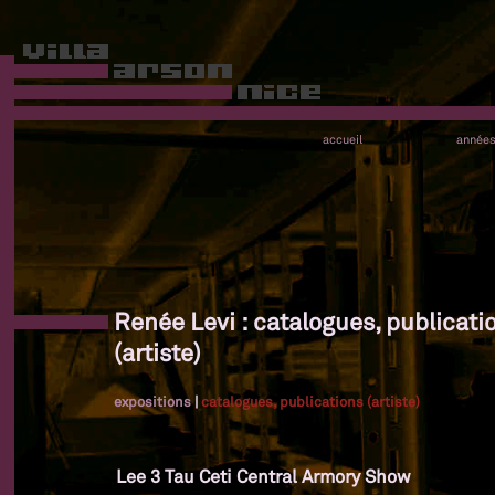
accueil
année
Renée Levi : catalogues, publicati
(artiste)
expositions
|
catalogues, publications (artiste)
Lee 3 Tau Ceti Central Armory Show