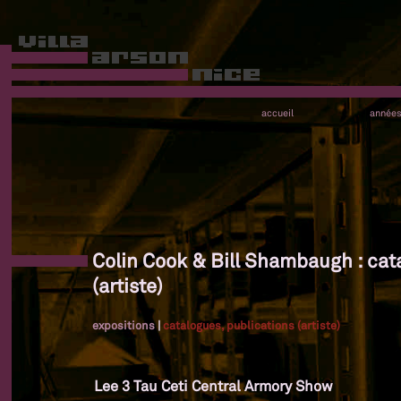
accueil
année
Colin Cook & Bill Shambaugh : cat
(artiste)
expositions
|
catalogues, publications (artiste)
Lee 3 Tau Ceti Central Armory Show