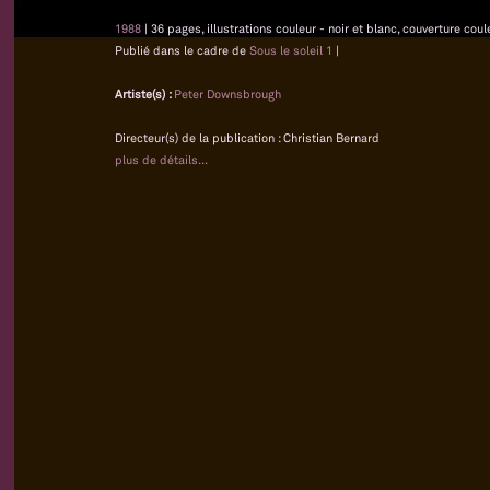
1988
| 36 pages, illustrations couleur - noir et blanc, couverture coul
Publié dans le cadre de
Sous le soleil 1
|
Artiste(s) :
Peter Downsbrough
Directeur(s) de la publication : Christian Bernard
plus de détails...