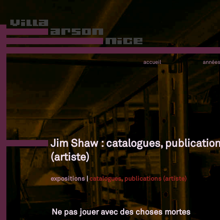
accueil
année
Jim Shaw : catalogues, publicatio
(artiste)
expositions
|
catalogues, publications (artiste)
Ne pas jouer avec des choses mortes