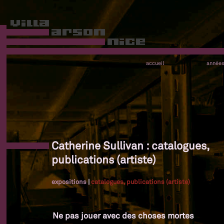
accueil
année
Catherine Sullivan : catalogues,
publications (artiste)
expositions
|
catalogues, publications (artiste)
Ne pas jouer avec des choses mortes