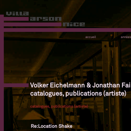
accueil
année
Volker Eichelmann & Jonathan Fair
catalogues, publications (artiste)
catalogues, publications (artiste)
Re:Location Shake