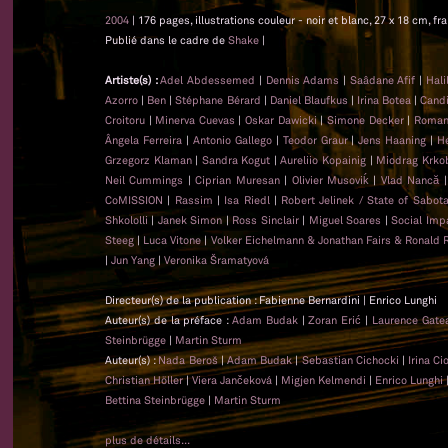
2004
| 176 pages, illustrations couleur - noir et blanc, 27 x 18 cm, f
Publié dans le cadre de
Shake
|
Artiste(s) :
Adel Abdessemed
|
Dennis Adams
|
Saâdane Afif
|
Hali
Azorro
|
Ben
|
Stéphane Bérard
|
Daniel Blaufkus
|
Irina Botea
|
Candi
Croitoru
|
Minerva Cuevas
|
Oskar Dawicki
|
Simone Decker
|
Roman
Ângela Ferreira
|
Antonio Gallego
|
Teodor Graur
|
Jens Haaning
|
He
Grzegorz Klaman
|
Sandra Kogut
|
Aureliio Kopainig
|
Miodrag Krko
Neil Cummings
|
Ciprian Muresan
|
Olivier Musoviḱ
|
Vlad Nancă
CoMISSION
|
Rassim
|
Isa Riedl
|
Robert Jelinek / State of Sabot
Shkololli
|
Janek Simon
|
Ross Sinclair
|
Miguel Soares
|
Social Imp
Steeg
|
Luca Vitone
|
Volker Eichelmann & Jonathan Fairs & Ronald 
|
Jun Yang
|
Veronika Šramatyová
Directeur(s) de la publication : Fabienne Bernardini | Enrico Lunghi
Auteur(s) de la préface :
Adam Budak
|
Zoran Erić
|
Laurence Gat
Steinbrügge
|
Martin Sturm
Auteur(s) :
Nada Beroš
|
Adam Budak
|
Sebastian Cichocki
|
Irina C
Christian Höller
|
Viera Jančeková
|
Migjen Kelmendi
|
Enrico Lunghi
Bettina Steinbrügge
|
Martin Sturm
plus de détails...